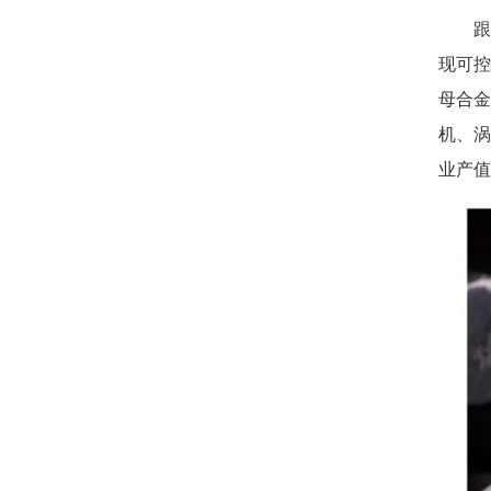
跟
现可控
母合金
机、涡
业产值