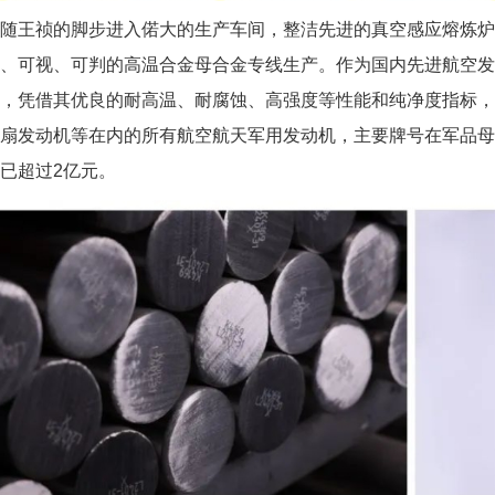
随王祯的脚步进入偌大的生产车间，整洁先进的真空感应熔炼
、可视、可判的高温合金母合金专线生产。作为国内先进航空发
，凭借其优良的耐高温、耐腐蚀、高强度等性能和纯净度指标，
扇发动机等在内的所有航空航天军用发动机，主要牌号在军品母合
已超过2亿元。