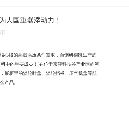
为大国重器添动力！
3日
机核心段的高温高压条件需求，而钢研德凯生产的
材料中的重要成员！”在位于京津科技谷产业园的河
，展柜里的涡轮叶盘、涡轮挡板、压气机盘等航
金产品。