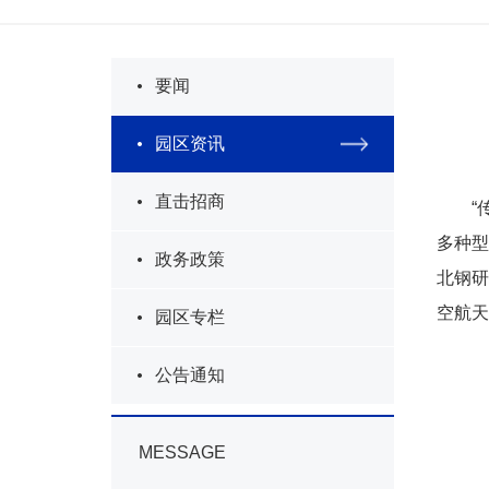
要闻
园区资讯
直击招商
“
多种型
政务政策
北钢研
空航天
园区专栏
公告通知
MESSAGE