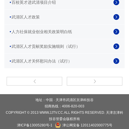
百校英才进武清项目介绍
武清区人才政策
人力社保就业创业相关政策明白纸
武清区人才贡献奖励实施细则（试行）
武清区人才关怀慰问办法（试行）
地址：中国 · 天津市武清区京津科技谷
招商热线：4006-820-003
COPYRIGHT © 2013 WWW.JJTV.CC.ALL RIGHTS RESERVED. 天津京津科
技谷管委会版权所有
津ICP备13005280号-1
津公网安备 12011402000775号