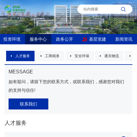
投资环境
服务中心
政务公开
基层党建
新闻资讯
读
人才服务
工商税务
安全环保
通关物流
MESSAGE
如有疑问，请留下您的联系方式，或联系我们，感谢您对我们
的支持与信任!
联系我们
人才服务