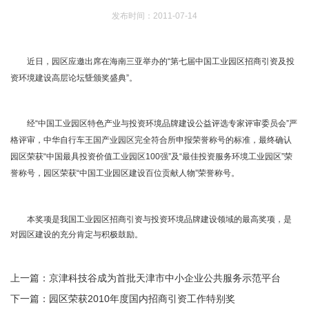
发布时间：2011-07-14
近日，园区应邀出席在海南三亚举办的“第七届中国工业园区招商引资及投
资环境建设高层论坛曁颁奖盛典”。
经“中国工业园区特色产业与投资环境品牌建设公益评选专家评审委员会”严
格评审，中华自行车王国产业园区完全符合所申报荣誉称号的标准，最终确认
园区荣获“中国最具投资价值工业园区100强”及“最佳投资服务环境工业园区”荣
誉称号，园区荣获“中国工业园区建设百位贡献人物”荣誉称号。
本奖项是我国工业园区招商引资与投资环境品牌建设领域的最高奖项，是
对园区建设的充分肯定与积极鼓励。
上一篇：京津科技谷成为首批天津市中小企业公共服务示范平台
下一篇：园区荣获2010年度国内招商引资工作特别奖