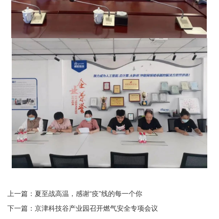
上一篇：夏至战高温，感谢“疫”线的每一个你
下一篇：京津科技谷产业园召开燃气安全专项会议