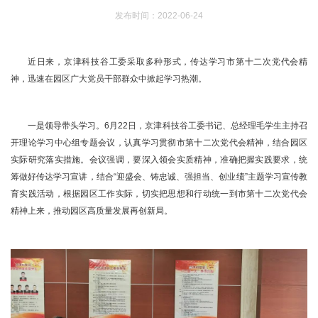
发布时间：2022-06-24
近日来，京津科技谷工委采取多种形式，传达学习市第十二次党代会精
神，迅速在园区广大党员干部群众中掀起学习热潮。
一是领导带头学习。6月22日，京津科技谷工委书记、总经理毛学生主持召
开理论学习中心组专题会议，认真学习贯彻市第十二次党代会精神，结合园区
实际研究落实措施。会议强调，要深入领会实质精神，准确把握实践要求，统
筹做好传达学习宣讲，结合“迎盛会、铸忠诚、强担当、创业绩”主题学习宣传教
育实践活动，根据园区工作实际，切实把思想和行动统一到市第十二次党代会
精神上来，推动园区高质量发展再创新局。