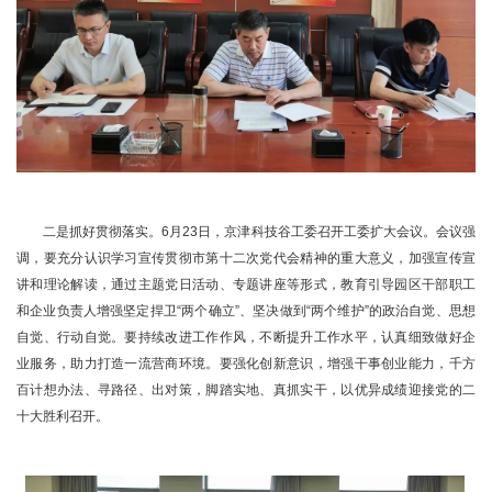
二是抓好贯彻落实。6月23日，京津科技谷工委召开工委扩大会议。会议强
调，要充分认识学习宣传贯彻市第十二次党代会精神的重大意义，加强宣传宣
讲和理论解读，通过主题党日活动、专题讲座等形式，教育引导园区干部职工
和企业负责人增强坚定捍卫“两个确立”、坚决做到“两个维护”的政治自觉、思想
自觉、行动自觉。要持续改进工作作风，不断提升工作水平，认真细致做好企
业服务，助力打造一流营商环境。要强化创新意识，增强干事创业能力，千方
百计想办法、寻路径、出对策，脚踏实地、真抓实干，以优异成绩迎接党的二
十大胜利召开。