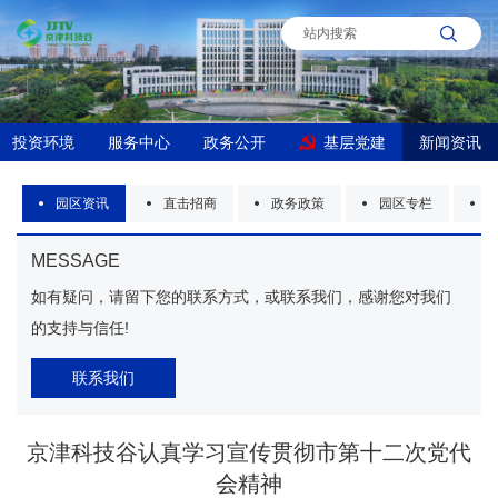
投资环境
服务中心
政务公开
基层党建
新闻资讯
闻
园区资讯
直击招商
政务政策
园区专栏
MESSAGE
如有疑问，请留下您的联系方式，或联系我们，感谢您对我们
的支持与信任!
联系我们
京津科技谷认真学习宣传贯彻市第十二次党代
会精神