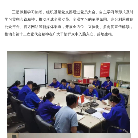
三是掀起学习热潮。组织基层党支部通过党员大会、自主学习等形式及时
学习贯彻会议精神，推动形成全员动员、全员学习的浓厚氛围。充分利用微信
公众平台、官方网站等新媒体渠道，开展全方位、立体化、多角度宣传解读，
推动市第十二次党代会精神在广大干部群众中入脑入心、落地生根。