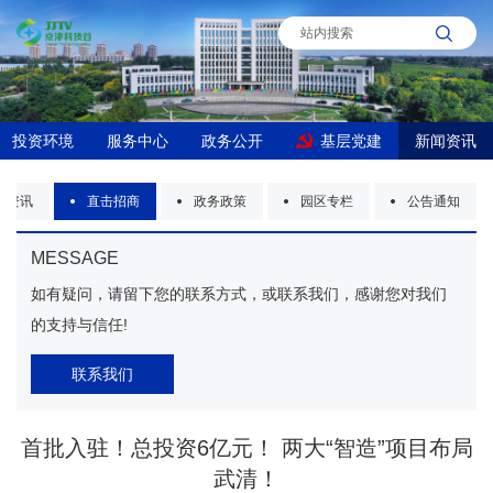
投资环境
服务中心
政务公开
基层党建
新闻资讯
区资讯
直击招商
政务政策
园区专栏
公告通知
MESSAGE
如有疑问，请留下您的联系方式，或联系我们，感谢您对我们
的支持与信任!
联系我们
首批入驻！总投资6亿元！ 两大“智造”项目布局
武清！