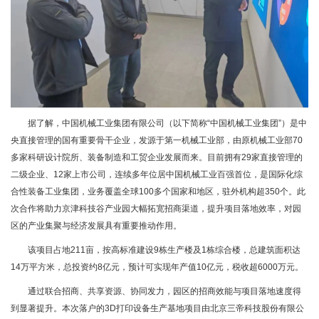
据了解，中国机械工业集团有限公司（以下简称“中国机械工业集团”）是中
央直接管理的国有重要骨干企业，发源于第一机械工业部，由原机械工业部70
多家科研设计院所、装备制造和工贸企业发展而来。目前拥有29家直接管理的
二级企业、12家上市公司，连续多年位居中国机械工业百强首位，是国际化综
合性装备工业集团，业务覆盖全球100多个国家和地区，驻外机构超350个。此
次合作将助力京津科技谷产业园大幅拓宽招商渠道，提升项目落地效率，对园
区的产业集聚与经济发展具有重要推动作用。
该项目占地211亩，按高标准建设9栋生产楼及1栋综合楼，总建筑面积达
14万平方米，总投资约8亿元，预计可实现年产值10亿元，税收超6000万元。
通过联合招商、共享资源、协同发力，园区的招商效能与项目落地速度得
到显著提升。本次落户的3D打印设备生产基地项目由北京三帝科技股份有限公