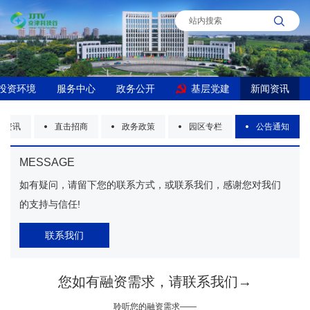
投资环境
服务中心
政务公开
基层党建
新闻资讯
区资讯
直击招商
政务政策
园区专栏
公告通知
MESSAGE
如有疑问，请留下您的联系方式，或联系我们，感谢您对我们
的支持与信任!
联系我们
您如有融资需求，请联系我们→
聆听您的融资需求——