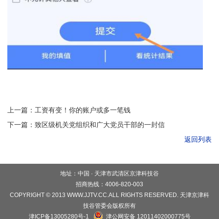
上一篇：工资有变！你的账户或多一笔钱
下一篇：致区级机关党组织和广大党员干部的一封信
返回列表
地址：中国 · 天津市武清区京津科技谷
招商热线：4006-820-003
COPYRIGHT © 2013 WWW.JJTV.CC.ALL RIGHTS RESERVED. 天津京津科
技谷管委会版权所有
津ICP备13005280号-1
津公网安备 12011402000775号